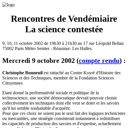
Rencontres de Vendémiaire
La science contestée
9, 10, 11 octobre 2002 de 19h30 à 21h30 au 17 rue Léopold Bellan
75002 Paris Métro Sentier - Réaumur- Les Halles.
Mercredi 9 octobre 2002 (
compte rendu
) :
Christophe Bonneuil
est rattaché au Centre Koyré d'Histoire des
Sciences et des Techniques, membre de la Fondation Sciences
Citoyennes
Etant donné la performativité sociale et politique de la
technoscience, une société démocratique devrait pouvoir choisir
collectivement les techniques dont elle veut se doter et les savoirs
qu'il lui semble souhaitable d'acquérir.
Pour que ces choix ne soient pas le seul fait des logiques technicistes
ou mercantiles, une stratégie consisterait notamment à redistribuer
les capacités de production des savoirs et d'expertise, actuellement