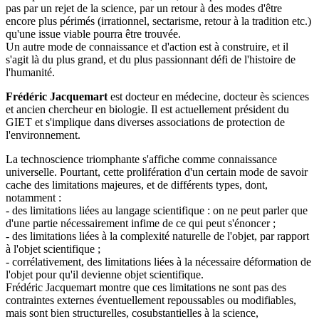
pas par un rejet de la science, par un retour à des modes d'être
encore plus périmés (irrationnel, sectarisme, retour à la tradition etc.)
qu'une issue viable pourra être trouvée.
Un autre mode de connaissance et d'action est à construire, et il
s'agit là du plus grand, et du plus passionnant défi de l'histoire de
l'humanité.
Frédéric Jacquemart
est docteur en médecine, docteur ès sciences
et ancien chercheur en biologie. Il est actuellement président du
GIET et s'implique dans diverses associations de protection de
l'environnement.
La technoscience triomphante s'affiche comme connaissance
universelle. Pourtant, cette prolifération d'un certain mode de savoir
cache des limitations majeures, et de différents types, dont,
notamment :
- des limitations liées au langage scientifique : on ne peut parler que
d'une partie nécessairement infime de ce qui peut s'énoncer ;
- des limitations liées à la complexité naturelle de l'objet, par rapport
à l'objet scientifique ;
- corrélativement, des limitations liées à la nécessaire déformation de
l'objet pour qu'il devienne objet scientifique.
Frédéric Jacquemart montre que ces limitations ne sont pas des
contraintes externes éventuellement repoussables ou modifiables,
mais sont bien structurelles, cosubstantielles à la science,