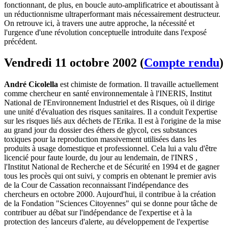
fonctionnant, de plus, en boucle auto-amplificatrice et aboutissant à
un réductionnisme ultraperformant mais nécessairement destructeur.
On retrouve ici, à travers une autre approche, la nécessité et
l'urgence d'une révolution conceptuelle introduite dans l'exposé
précédent.
Vendredi 11 octobre 2002 (
Compte rendu
)
André Cicolella
est chimiste de formation. Il travaille actuellement
comme chercheur en santé environnementale à l'INERIS, Institut
National de l'Environnement Industriel et des Risques, où il dirige
une unité d'évaluation des risques sanitaires. Il a conduit l'expertise
sur les risques liés aux déchets de l'Erika. Il est à l'origine de la mise
au grand jour du dossier des éthers de glycol, ces substances
toxiques pour la reproduction massivement utilisées dans les
produits à usage domestique et professionnel. Cela lui a valu d'être
licencié pour faute lourde, du jour au lendemain, de l'INRS ,
l'Institut National de Recherche et de Sécurité en 1994 et de gagner
tous les procès qui ont suivi, y compris en obtenant le premier avis
de la Cour de Cassation reconnaissant l'indépendance des
chercheurs en octobre 2000. Aujourd'hui, il contribue à la création
de la Fondation "Sciences Citoyennes" qui se donne pour tâche de
contribuer au débat sur l'indépendance de l'expertise et à la
protection des lanceurs d'alerte, au développement de l'expertise