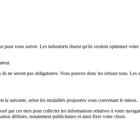
ur pour vous suivre. Les industriels disent qu'ils veulent optimiser votre 
ateur.
 ils ne seront pas obligatoires. Vous pouvez donc les refuser tous. Les si
 est la suivante, selon les modalités proposées vous convenant le mieux.
 par ces tiers pour collecter les informations relatives à votre navigat
isation définies, notamment publicitaires et ainsi fixer votre choix.